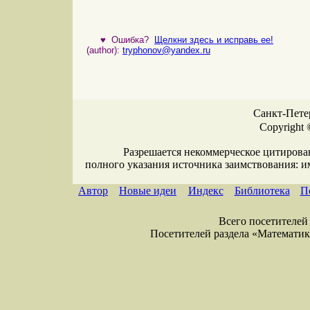
♥
Ошибка?
Щелкни здесь и исправь ее!
(author):
tryphonov@yandex.ru
Санкт-Петер
Copyright 
Разрешается некоммерческое цитирова
полного указания источника заимствования: 
Автор
Новые идеи
Индекс
Библиотека
П
Всего посетителей 
Посетителей раздела «Математика»