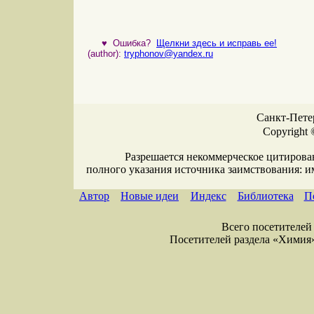
♥
Ошибка?
Щелкни здесь и исправь ее!
(author):
tryphonov@yandex.ru
Санкт-Петер
Copyright 
Разрешается некоммерческое цитирова
полного указания источника заимствования: 
Автор
Новые идеи
Индекс
Библиотека
П
Всего посетителей 
Посетителей раздела «Химия» =