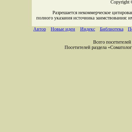
Copyright 
Разрешается некоммерческое цитирова
полного указания источника заимствования: 
Автор
Новые идеи
Индекс
Библиотека
П
Всего посетителей 
Посетителей раздела «Соматология