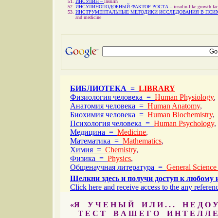
ИНСУЛИН –
insulin
ИНСУЛИНОПОДОБНЫЙ ФАКТОР РОСТА –
insulin-like growth fa
ИНСТРУМЕНТАЛЬНЫЕ МЕТОДИКИ ИССЛЕДОВАНИЯ В ПСИХ
and medicine
БИБЛИОТЕКА =
LIBRARY
Физиология человека =
Human Physiology
,
Анатомия человека =
Human Anatomy
,
Биохимия человека =
Human Biochemistry
,
Психология человека =
Human Psychology
,
Медицина =
Medicine
,
Математика =
Mathematics
,
Химия =
Chemistry
,
Физика =
Physics
,
Общенаучная литература =
General Science
Щелкни здесь и получи доступ к любому 
Click here and receive access to the any referenc
«Я У Ч Е Н Ы Й И Л И . . . Н Е Д О У
Т Е С Т В А Ш Е Г О И Н Т Е Л Л Е