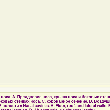
носа. А. Преддверие носа, крыша носа и боковые стенк
ковых стенках носа. C. коронарное сечение. D. Возду
олости = Nasal cavities. A. Floor, roof, and lateral walls.