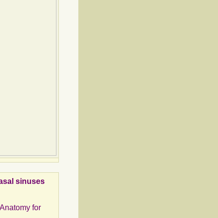
sal sinuses
s Anatomy for