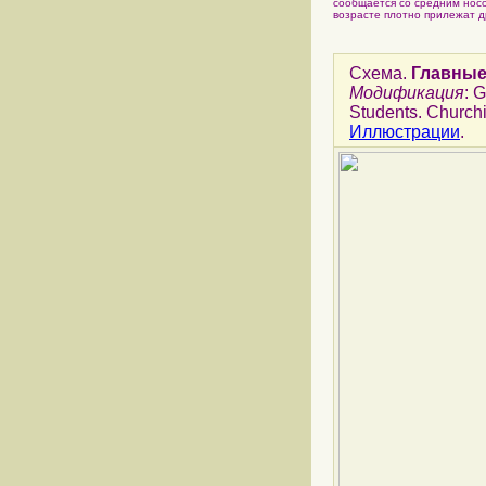
сообщается со средним носо
возрасте плотно прилежат д
Схема.
Главные
Модификация
: 
Students. Churchil
Иллюстрации
.