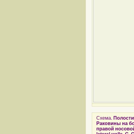
Схема.
Полости 
Раковины на бо
правой носовой п