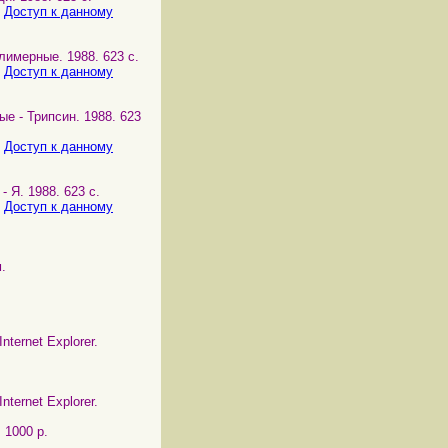
.
Доступ к данному
олимерные. 1988. 623 с.
.
Доступ к данному
ые - Трипсин. 1988. 623
.
Доступ к данному
- Я. 1988. 623 с.
.
Доступ к данному
.
ternet Explorer.
ternet Explorer.
, 1000 p.