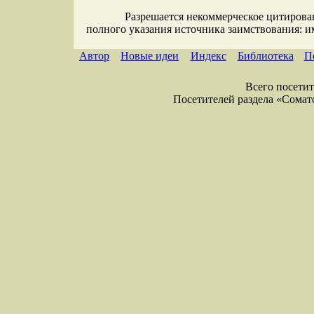
Разрешается некоммерческое цитирова
полного указания источника заимствования: 
Автор
Новые идеи
Индекс
Библиотека
П
Всего посетите
Посетителей раздела «Соматол