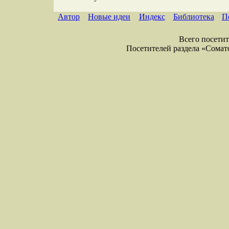
Автор
Новые идеи
Индекс
Библиотека
П
Всего посетите
Посетителей раздела «Соматол